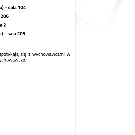
) - sala 104
a 206
a 2
) - sala 205
4
spotykają się z wychowawcami w
wychowawcze.