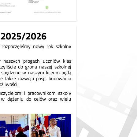
y 2025/2026
 rozpoczęliśmy nowy rok szkolny
w naszych progach uczniów klas
zyliście do grona naszej szkolnej
a spędzone w naszym liceum będą
le także rozwoju pasji, budowania
żliwości.
czycielom i pracownikom szkoły
 w dążeniu do celów oraz wielu
.