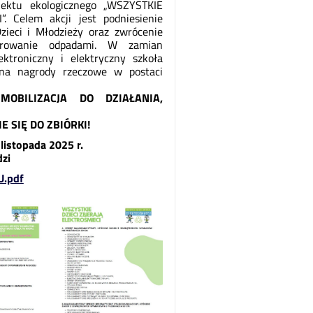
jektu ekologicznego „WSZYSTKIE
 Celem akcji jest podniesienie
zieci i Młodzieży oraz zwrócenie
rowanie odpadami. W zamian
ektroniczny i elektryczny szkoła
na nagrody rzeczowe w postaci
OBILIZACJA DO DZIAŁANIA,
 SIĘ DO ZBIÓRKI!
listopada 2025 r.
zi
.pdf