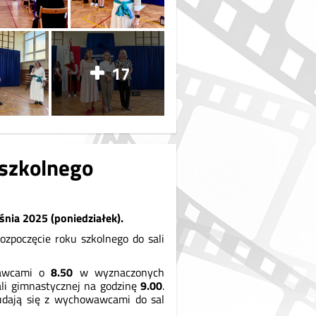
17
 szkolnego
śnia 2025 (poniedziałek).
ozpoczęcie roku szkolnego do sali
wawcami o
8.50
w wyznaczonych
li gimnastycznej na godzinę
9.00
.
 udają się z wychowawcami do sal