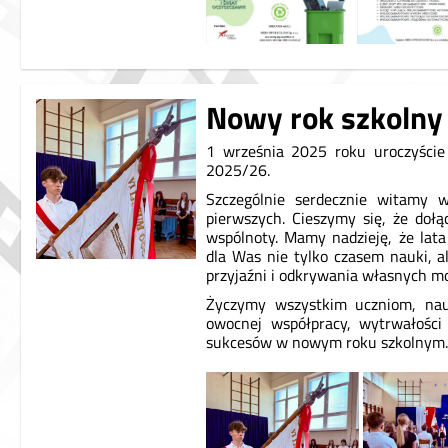
Nowy rok szkoln
1 września 2025 roku uroczyście
2025/26.
Szczególnie serdecznie witamy 
pierwszych. Cieszymy się, że dołąc
wspólnoty. Mamy nadzieję, że lat
dla Was nie tylko czasem nauki, a
przyjaźni i odkrywania własnych mo
Życzymy wszystkim uczniom, nau
owocnej współpracy, wytrwałości
sukcesów w nowym roku szkolnym