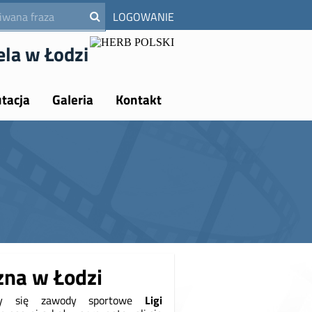
LOGOWANIE
ela w Łodzi
tacja
Galeria
Kontakt
zna w Łodzi
ły się zawody sportowe
Ligi