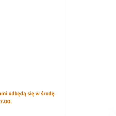
ami odbędą się w środę
7.00.