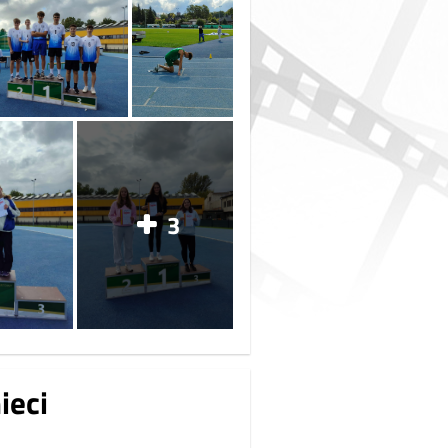
3
ieci