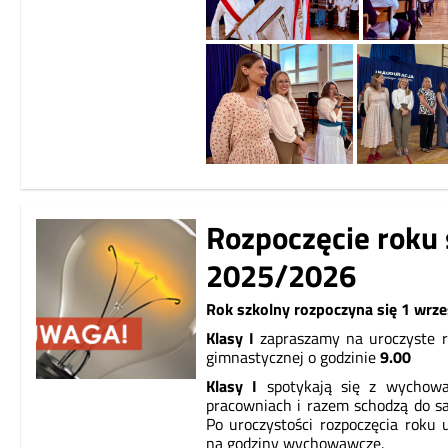
Rozpoczęcie roku
2025/2026
Rok szkolny rozpoczyna się 1 wrze
Klasy I
zapraszamy na uroczyste r
gimnastycznej o godzinie
9.00
Klasy I
spotykają się z wycho
pracowniach i razem schodzą do sa
Po uroczystości rozpoczęcia roku
na godziny wychowawcze.