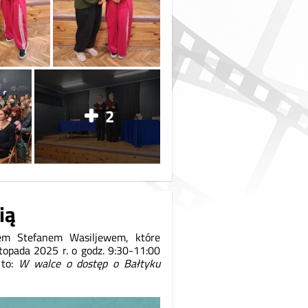
2
ią
em Stefanem Wasiljewem, które
stopada 2025 r. o godz. 9:30-11:00
 to:
W walce o dostęp o Bałtyku