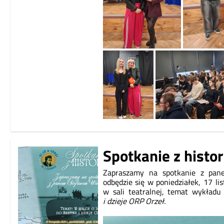
Spotkanie z histor
Zapraszamy na spotkanie z pan
odbędzie się w poniedziałek,
17 li
w sali teatralnej, temat wykładu
i dzieje ORP Orzeł.