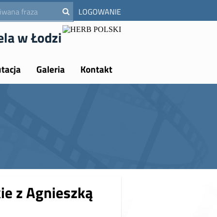
LOGOWANIE
ela w Łodzi
tacja
Galeria
Kontakt
ie z Agnieszką