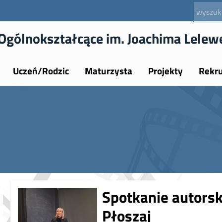
Ogólnokształcące im. Joachima Lelew
Uczeń/Rodzic
Maturzysta
Projekty
Rekru
Spotkanie autorsk
Płoszaj