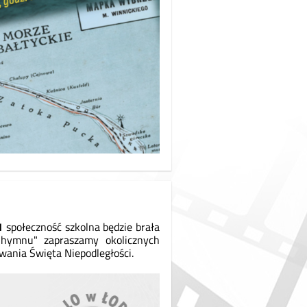
11
społeczność szkolna będzie brała
hymnu" zapraszamy okolicznych
ania Święta Niepodległości.